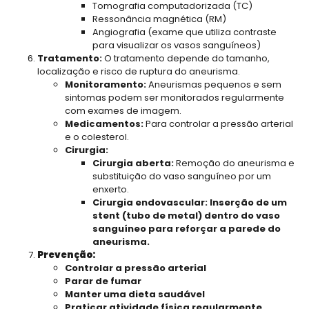
Tomografia computadorizada (TC)
Ressonância magnética (RM)
Angiografia (exame que utiliza contraste
para visualizar os vasos sanguíneos)
Tratamento:
O tratamento depende do tamanho,
localização e risco de ruptura do aneurisma.
Monitoramento:
Aneurismas pequenos e sem
sintomas podem ser monitorados regularmente
com exames de imagem.
Medicamentos:
Para controlar a pressão arterial
e o colesterol.
Cirurgia:
Cirurgia aberta:
Remoção do aneurisma e
substituição do vaso sanguíneo por um
enxerto.
Cirurgia endovascular: Inserção de um
stent (tubo de metal) dentro do vaso
sanguíneo para reforçar a parede do
aneurisma.
Prevenção:
Controlar a pressão arterial
Parar de fumar
Manter uma dieta saudável
Praticar atividade física regularmente