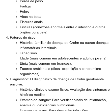
Perda de peso
Fadiga
Febre
Aftas na boca
Fissuras anais
Fístulas (conexões anormais entre o intestino e outros
órgãos ou a pele)
Fatores de risco:
Histórico familiar de doença de Crohn ou outras doenças
inflamatórias intestinais.
Tabagismo.
Idade (mais comum em adolescentes e adultos jovens).
Etnia (mais comum em brancos).
Fatores ambientais (dieta, exposição a certos micro-
organismos).
Diagnóstico:
O diagnóstico da doença de Crohn geralmente
envolve:
Histórico clínico e exame físico: Avaliação dos sintomas e
histórico médico.
Exames de sangue: Para verificar sinais de inflamação,
anemia ou deficiências nutricionais.
Exames de fezes: Para descartar infecções.