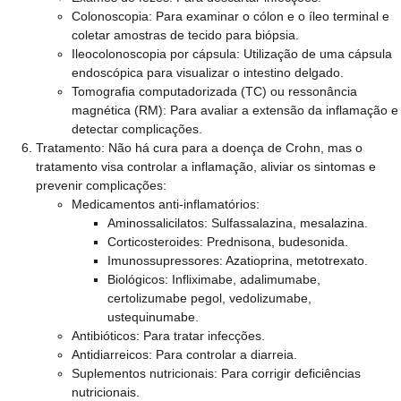
Colonoscopia: Para examinar o cólon e o íleo terminal e
coletar amostras de tecido para biópsia.
Ileocolonoscopia por cápsula: Utilização de uma cápsula
endoscópica para visualizar o intestino delgado.
Tomografia computadorizada (TC) ou ressonância
magnética (RM): Para avaliar a extensão da inflamação e
detectar complicações.
Tratamento:
Não há cura para a doença de Crohn, mas o
tratamento visa controlar a inflamação, aliviar os sintomas e
prevenir complicações:
Medicamentos anti-inflamatórios:
Aminossalicilatos: Sulfassalazina, mesalazina.
Corticosteroides: Prednisona, budesonida.
Imunossupressores: Azatioprina, metotrexato.
Biológicos: Infliximabe, adalimumabe,
certolizumabe pegol, vedolizumabe,
ustequinumabe.
Antibióticos: Para tratar infecções.
Antidiarreicos: Para controlar a diarreia.
Suplementos nutricionais: Para corrigir deficiências
nutricionais.