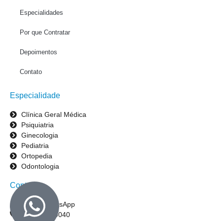
Especialidades
Por que Contratar
Depoimentos
Contato
Especialidade
Clínica Geral Médica
Psiquiatria
Ginecologia
Pediatria
Ortopedia
Odontologia
Contato
Enviar WhatsApp
(31) 3395-9040