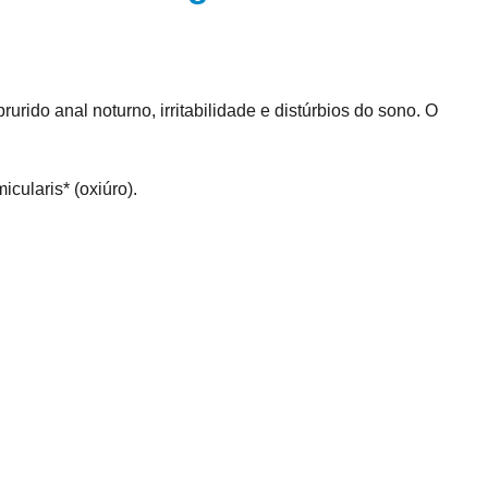
rurido anal noturno, irritabilidade e distúrbios do sono. O
cularis* (oxiúro).