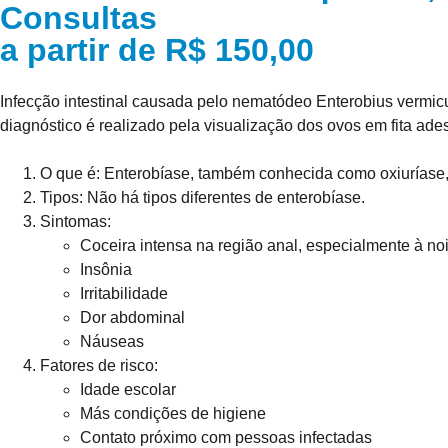
Consultas
a partir de R$ 150,00
Infecção intestinal causada pelo nematódeo Enterobius vermicular
diagnóstico é realizado pela visualização dos ovos em fita ades
O que é:
Enterobíase, também conhecida como oxiuríase, é
Tipos:
Não há tipos diferentes de enterobíase.
Sintomas:
Coceira intensa na região anal, especialmente à noi
Insônia
Irritabilidade
Dor abdominal
Náuseas
Fatores de risco:
Idade escolar
Más condições de higiene
Contato próximo com pessoas infectadas