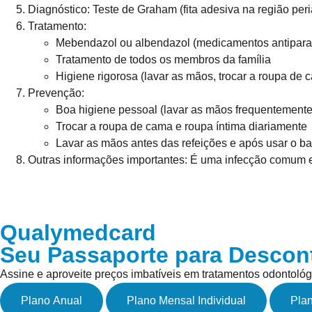
Diagnóstico:
Teste de Graham (fita adesiva na região peri
Tratamento:
Mebendazol ou albendazol (medicamentos antiparas
Tratamento de todos os membros da família
Higiene rigorosa (lavar as mãos, trocar a roupa de 
Prevenção:
Boa higiene pessoal (lavar as mãos frequentemente
Trocar a roupa de cama e roupa íntima diariamente
Lavar as mãos antes das refeições e após usar o b
Outras informações importantes:
É uma infecção comum e f
Qualymedcard
Seu Passaporte para Descon
Assine e aproveite preços imbatíveis em tratamentos odontológ
Plano Anual
Plano Mensal Individual
Plan