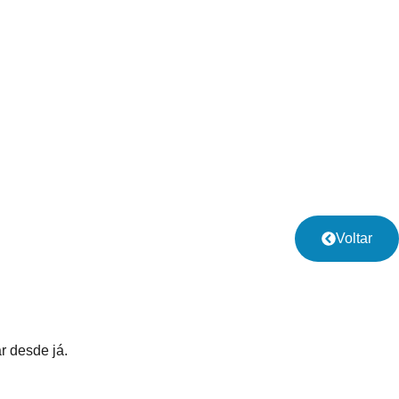
Voltar
r desde já.