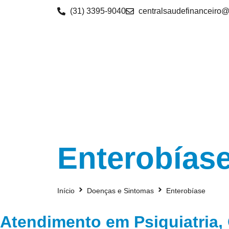
(31) 3395-9040
centralsaudefinanceiro
Enterobías
Início
Doenças e Sintomas
Enterobíase
Atendimento em Psiquiatria, 