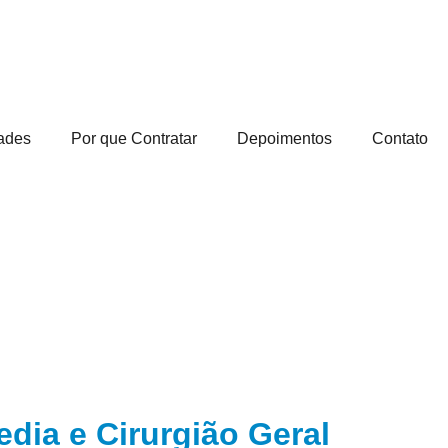
ades
Por que Contratar
Depoimentos
Contato
edia e Cirurgião Geral