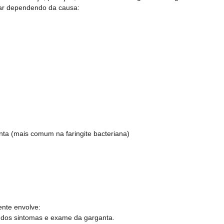
iar dependendo da causa:
a (mais comum na faringite bacteriana)
ente envolve:
ão dos sintomas e exame da garganta.