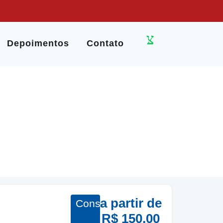
Depoimentos
Contato
a partir de
Consultas
R$ 150,00