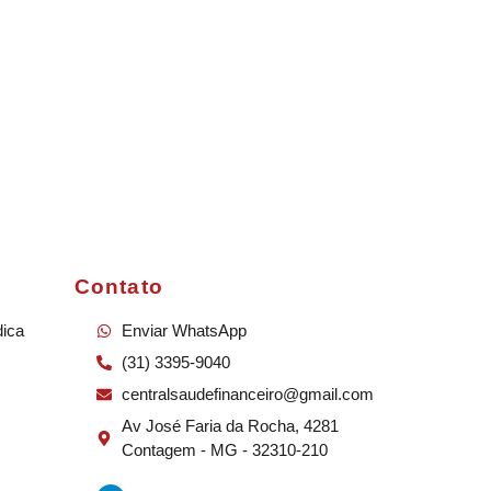
Contato
dica
Enviar WhatsApp
(31) 3395-9040
centralsaudefinanceiro@gmail.com
Av José Faria da Rocha, 4281
Contagem - MG - 32310-210