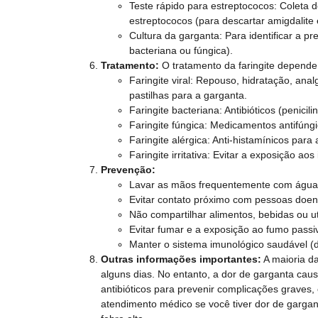
Teste rápido para estreptococos: Coleta 
estreptococos (para descartar amigdalite 
Cultura da garganta: Para identificar a p
bacteriana ou fúngica).
Tratamento:
O tratamento da faringite depende
Faringite viral: Repouso, hidratação, anal
pastilhas para a garganta.
Faringite bacteriana: Antibióticos (penicil
Faringite fúngica: Medicamentos antifúngic
Faringite alérgica: Anti-histamínicos para 
Faringite irritativa: Evitar a exposição aos 
Prevenção:
Lavar as mãos frequentemente com água
Evitar contato próximo com pessoas doen
Não compartilhar alimentos, bebidas ou ut
Evitar fumar e a exposição ao fumo passi
Manter o sistema imunológico saudável (di
Outras informações importantes:
A maioria d
alguns dias. No entanto, a dor de garganta caus
antibióticos para prevenir complicações graves,
atendimento médico se você tiver dor de garganta