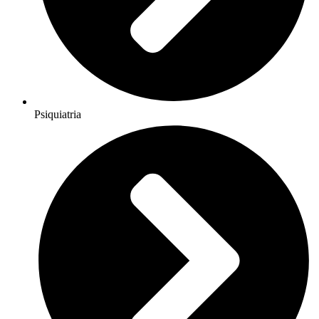
Psiquiatria