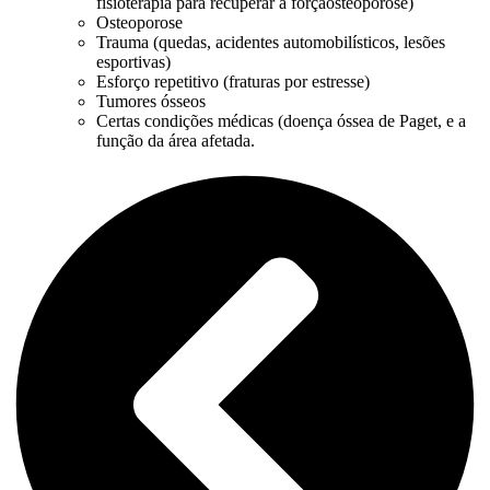
fisioterapia para recuperar a forçaosteoporose)
Osteoporose
Trauma (quedas, acidentes automobilísticos, lesões
esportivas)
Esforço repetitivo (fraturas por estresse)
Tumores ósseos
Certas condições médicas (doença óssea de Paget, e a
função da área afetada.