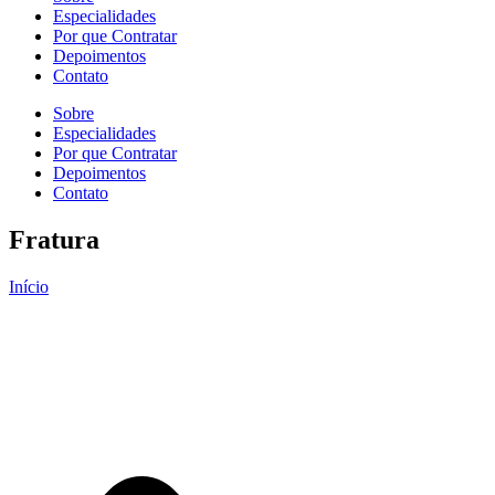
Especialidades
Por que Contratar
Depoimentos
Contato
Sobre
Especialidades
Por que Contratar
Depoimentos
Contato
Fratura
Início