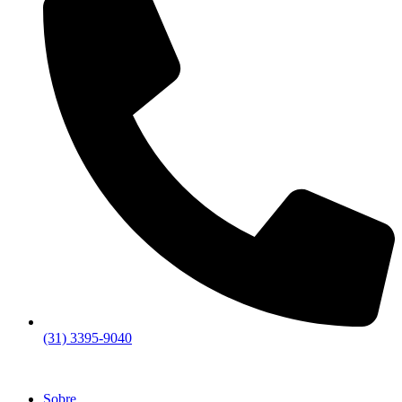
(31) 3395-9040
Sobre