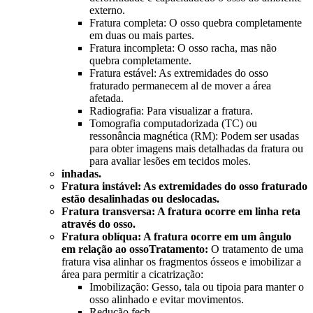
externo.
Fratura completa: O osso quebra completamente
em duas ou mais partes.
Fratura incompleta: O osso racha, mas não
quebra completamente.
Fratura estável: As extremidades do osso
fraturado permanecem al de mover a área
afetada.
Radiografia: Para visualizar a fratura.
Tomografia computadorizada (TC) ou
ressonância magnética (RM): Podem ser usadas
para obter imagens mais detalhadas da fratura ou
para avaliar lesões em tecidos moles.
inhadas.
Fratura instável: As extremidades do osso fraturado
estão desalinhadas ou deslocadas.
Fratura transversa: A fratura ocorre em linha reta
através do osso.
Fratura oblíqua: A fratura ocorre em um ângulo
em relação ao ossoTratamento:
O tratamento de uma
fratura visa alinhar os fragmentos ósseos e imobilizar a
área para permitir a cicatrização:
Imobilização: Gesso, tala ou tipoia para manter o
osso alinhado e evitar movimentos.
Redução fech.