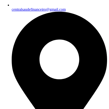
centralsaudefinanceiro@gmail.com