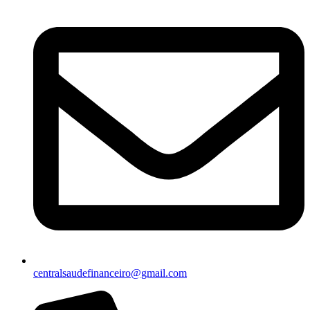
centralsaudefinanceiro@gmail.com