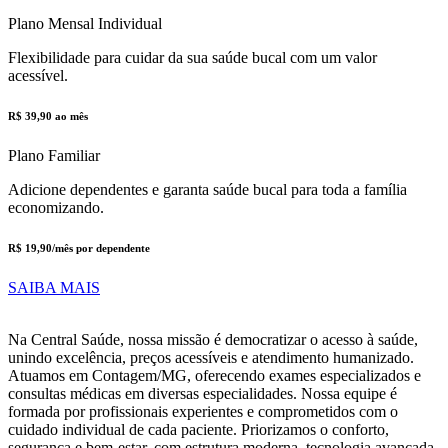
Plano Mensal Individual
Flexibilidade para cuidar da sua saúde bucal com um valor
acessível.
R$ 39,90 ao mês
Plano Familiar
Adicione dependentes e garanta saúde bucal para toda a família
economizando.
R$ 19,90/mês por dependente
SAIBA MAIS
Na Central Saúde, nossa missão é democratizar o acesso à saúde,
unindo excelência, preços acessíveis e atendimento humanizado.
Atuamos em Contagem/MG, oferecendo exames especializados e
consultas médicas em diversas especialidades. Nossa equipe é
formada por profissionais experientes e comprometidos com o
cuidado individual de cada paciente. Priorizamos o conforto,
segurança e bem-estar, com estrutura moderna, tecnologia avançada