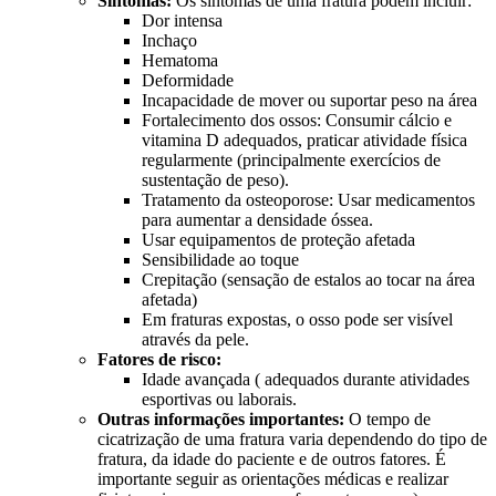
Sintomas:
Os sintomas de uma fratura podem incluir:
Dor intensa
Inchaço
Hematoma
Deformidade
Incapacidade de mover ou suportar peso na área
Fortalecimento dos ossos: Consumir cálcio e
vitamina D adequados, praticar atividade física
regularmente (principalmente exercícios de
sustentação de peso).
Tratamento da osteoporose: Usar medicamentos
para aumentar a densidade óssea.
Usar equipamentos de proteção afetada
Sensibilidade ao toque
Crepitação (sensação de estalos ao tocar na área
afetada)
Em fraturas expostas, o osso pode ser visível
através da pele.
Fatores de risco:
Idade avançada ( adequados durante atividades
esportivas ou laborais.
Outras informações importantes:
O tempo de
cicatrização de uma fratura varia dependendo do tipo de
fratura, da idade do paciente e de outros fatores. É
importante seguir as orientações médicas e realizar