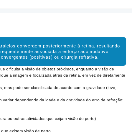
aralelos convergem posteriormente à retina, resultando
 Frequentemente associada a esforço acomodativo,
onvergentes (positivas) ou cirurgia refrativa.
e dificulta a visão de objetos próximos, enquanto a visão de
porque a imagem é focalizada atrás da retina, em vez de diretamente
s, mas pode ser classificada de acordo com a gravidade (leve,
variar dependendo da idade e da gravidade do erro de refração:
ura ou outras atividades que exijam visão de perto)
s que exigem visão de perto