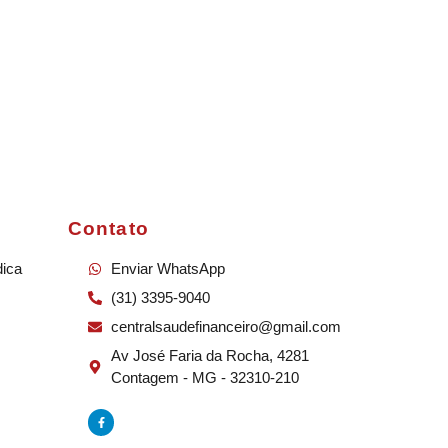
Contato
dica
Enviar WhatsApp
(31) 3395-9040
centralsaudefinanceiro@gmail.com
Av José Faria da Rocha, 4281
Contagem - MG - 32310-210