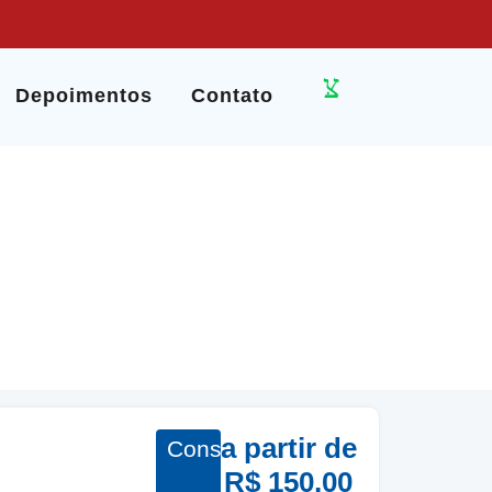
Depoimentos
Contato
a partir de
Consultas
R$ 150,00