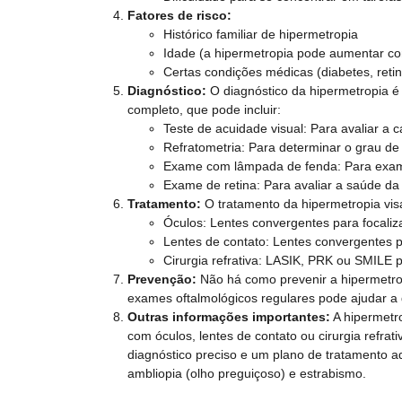
Fatores de risco:
Histórico familiar de hipermetropia
Idade (a hipermetropia pode aumentar c
Certas condições médicas (diabetes, reti
Diagnóstico:
O diagnóstico da hipermetropia é 
completo, que pode incluir:
Teste de acuidade visual: Para avaliar a 
Refratometria: Para determinar o grau de 
Exame com lâmpada de fenda: Para examin
Exame de retina: Para avaliar a saúde da 
Tratamento:
O tratamento da hipermetropia visa 
Óculos: Lentes convergentes para focaliza
Lentes de contato: Lentes convergentes pa
Cirurgia refrativa: LASIK, PRK ou SMILE p
Prevenção:
Não há como prevenir a hipermetrop
exames oftalmológicos regulares pode ajudar a 
Outras informações importantes:
A hipermetr
com óculos, lentes de contato ou cirurgia refrat
diagnóstico preciso e um plano de tratamento a
ambliopia (olho preguiçoso) e estrabismo.