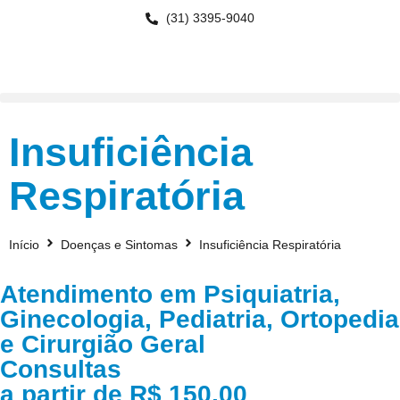
(31) 3395-9040
Insuficiência
Respiratória
Início
Doenças e Sintomas
Insuficiência Respiratória
Atendimento em Psiquiatria,
Ginecologia, Pediatria, Ortopedia
e Cirurgião Geral
Consultas
a partir de R$ 150,00