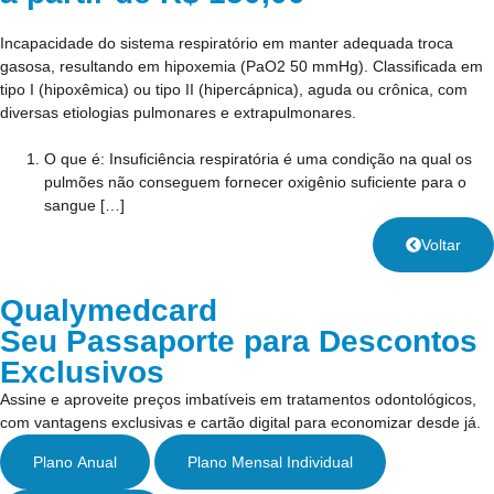
Incapacidade do sistema respiratório em manter adequada troca
gasosa, resultando em hipoxemia (PaO2 50 mmHg). Classificada em
tipo I (hipoxêmica) ou tipo II (hipercápnica), aguda ou crônica, com
diversas etiologias pulmonares e extrapulmonares.
O que é:
Insuficiência respiratória é uma condição na qual os
pulmões não conseguem fornecer oxigênio suficiente para o
sangue […]
Voltar
Qualymedcard
Seu Passaporte para Descontos
Exclusivos
Assine e aproveite preços imbatíveis em tratamentos odontológicos,
com vantagens exclusivas e cartão digital para economizar desde já.
Plano Anual
Plano Mensal Individual