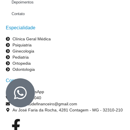
Depoimentos
Contato
Especialidade
Clínica Geral Médica
Psiquiatria
Ginecologia
Pediatria
Ortopedia
Odontologia
Contato
Enviar WhatsApp
(31) 3395-9040
centralsaudefinanceiro@gmail.com
Av José Faria da Rocha, 4281 Contagem - MG - 32310-210