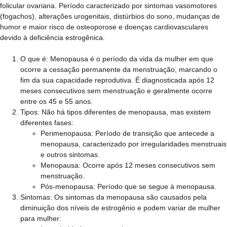
folicular ovariana. Período caracterizado por sintomas vasomotores
(fogachos), alterações urogenitais, distúrbios do sono, mudanças de
humor e maior risco de osteoporose e doenças cardiovasculares
devido à deficiência estrogênica.
O que é:
Menopausa é o período da vida da mulher em que
ocorre a cessação permanente da menstruação, marcando o
fim da sua capacidade reprodutiva. É diagnosticada após 12
meses consecutivos sem menstruação e geralmente ocorre
entre os 45 e 55 anos.
Tipos:
Não há tipos diferentes de menopausa, mas existem
diferentes fases:
Perimenopausa: Período de transição que antecede a
menopausa, caracterizado por irregularidades menstruais
e outros sintomas.
Menopausa: Ocorre após 12 meses consecutivos sem
menstruação.
Pós-menopausa: Período que se segue à menopausa.
Sintomas:
Os sintomas da menopausa são causados pela
diminuição dos níveis de estrogênio e podem variar de mulher
para mulher: