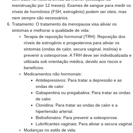
menstruação por 12 meses). Exames de sangue para medir os
níveis de hormônios (FSH, estrogênio) podem ser úteis, mas
nem sempre são necessários.
Tratamento:
O tratamento da menopausa visa aliviar os
sintomas e melhorar a qualidade de vida:
Terapia de reposição hormonal (TRH): Reposição dos
níveis de estrogênio e progesterona para aliviar os
sintomas (ondas de calor, secura vaginal, insônia) e
prevenir a osteoporose. A TRH deve ser individualizada e
utilizada sob orientação médica, devido aos riscos e
benefícios.
Medicamentos não hormonais:
Antidepressivos: Para tratar a depressão e as
ondas de calor.
Gabapentina ou pregabalina: Para tratar as ondas
de calor.
Clonidina: Para tratar as ondas de calor e a
hipertensão arterial.
Bisfosfonatos: Para prevenir a osteoporose.
Lubrificantes vaginais: Para aliviar a secura vaginal.
Mudanças no estilo de vida: