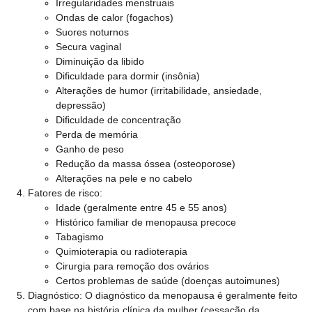
Irregularidades menstruais
Ondas de calor (fogachos)
Suores noturnos
Secura vaginal
Diminuição da libido
Dificuldade para dormir (insônia)
Alterações de humor (irritabilidade, ansiedade,
depressão)
Dificuldade de concentração
Perda de memória
Ganho de peso
Redução da massa óssea (osteoporose)
Alterações na pele e no cabelo
Fatores de risco:
Idade (geralmente entre 45 e 55 anos)
Histórico familiar de menopausa precoce
Tabagismo
Quimioterapia ou radioterapia
Cirurgia para remoção dos ovários
Certos problemas de saúde (doenças autoimunes)
Diagnóstico:
O diagnóstico da menopausa é geralmente feito
com base na história clínica da mulher (cessação da