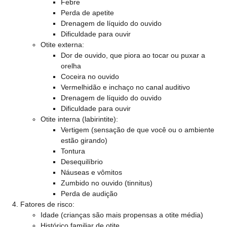
Febre
Perda de apetite
Drenagem de líquido do ouvido
Dificuldade para ouvir
Otite externa:
Dor de ouvido, que piora ao tocar ou puxar a
orelha
Coceira no ouvido
Vermelhidão e inchaço no canal auditivo
Drenagem de líquido do ouvido
Dificuldade para ouvir
Otite interna (labirintite):
Vertigem (sensação de que você ou o ambiente
estão girando)
Tontura
Desequilíbrio
Náuseas e vômitos
Zumbido no ouvido (tinnitus)
Perda de audição
Fatores de risco:
Idade (crianças são mais propensas a otite média)
Histórico familiar de otite