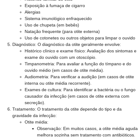
Exposição à fumaça de cigarro
Alergias
Sistema imunológico enfraquecido
Uso de chupeta (em bebês)
Natação frequente (para otite externa)
Uso de cotonetes ou outros objetos para limpar o ouvido
Diagnóstico:
O diagnóstico da otite geralmente envolve:
Histórico clínico e exame físico: Avaliação dos sintomas e
exame do ouvido com um otoscópio.
Timpanometria: Para avaliar a função do tímpano e do
ouvido médio (em casos de otite média).
Audiometria: Para verificar a audição (em casos de otite
interna ou otite média recorrente).
Exames de cultura: Para identificar a bactéria ou o fungo
causador da infecção (em casos de otite externa com
secreção).
Tratamento:
O tratamento da otite depende do tipo e da
gravidade da infecção:
Otite média:
Observação: Em muitos casos, a otite média aguda
melhora sozinha sem tratamento com antibióticos.