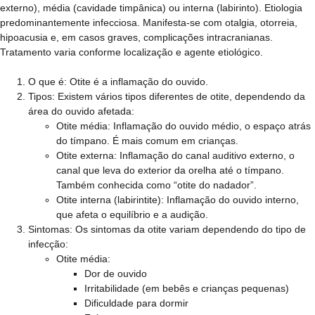
externo), média (cavidade timpânica) ou interna (labirinto). Etiologia
predominantemente infecciosa. Manifesta-se com otalgia, otorreia,
hipoacusia e, em casos graves, complicações intracranianas.
Tratamento varia conforme localização e agente etiológico.
O que é:
Otite é a inflamação do ouvido.
Tipos:
Existem vários tipos diferentes de otite, dependendo da
área do ouvido afetada:
Otite média: Inflamação do ouvido médio, o espaço atrás
do tímpano. É mais comum em crianças.
Otite externa: Inflamação do canal auditivo externo, o
canal que leva do exterior da orelha até o tímpano.
Também conhecida como “otite do nadador”.
Otite interna (labirintite): Inflamação do ouvido interno,
que afeta o equilíbrio e a audição.
Sintomas:
Os sintomas da otite variam dependendo do tipo de
infecção:
Otite média:
Dor de ouvido
Irritabilidade (em bebês e crianças pequenas)
Dificuldade para dormir