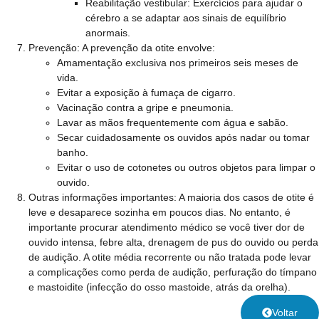
Reabilitação vestibular: Exercícios para ajudar o
cérebro a se adaptar aos sinais de equilíbrio
anormais.
Prevenção:
A prevenção da otite envolve:
Amamentação exclusiva nos primeiros seis meses de
vida.
Evitar a exposição à fumaça de cigarro.
Vacinação contra a gripe e pneumonia.
Lavar as mãos frequentemente com água e sabão.
Secar cuidadosamente os ouvidos após nadar ou tomar
banho.
Evitar o uso de cotonetes ou outros objetos para limpar o
ouvido.
Outras informações importantes:
A maioria dos casos de otite é
leve e desaparece sozinha em poucos dias. No entanto, é
importante procurar atendimento médico se você tiver dor de
ouvido intensa, febre alta, drenagem de pus do ouvido ou perda
de audição. A otite média recorrente ou não tratada pode levar
a complicações como perda de audição, perfuração do tímpano
e mastoidite (infecção do osso mastoide, atrás da orelha).
Voltar