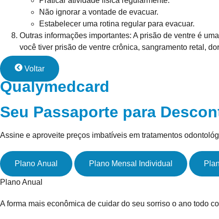
Praticar atividade física regularmente.
Não ignorar a vontade de evacuar.
Estabelecer uma rotina regular para evacuar.
Outras informações importantes:
A prisão de ventre é um
você tiver prisão de ventre crônica, sangramento retal, 
Voltar
Qualymedcard
Seu Passaporte para Descon
Assine e aproveite preços imbatíveis em tratamentos odontológ
Plano Anual
Plano Mensal Individual
Plan
Plano Anual
A forma mais econômica de cuidar do seu sorriso o ano todo co