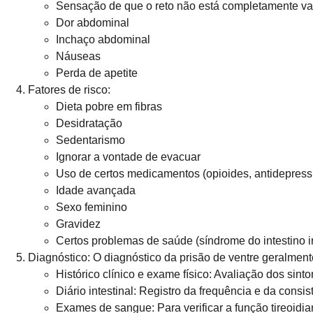
Sensação de que o reto não está completamente va
Dor abdominal
Inchaço abdominal
Náuseas
Perda de apetite
Fatores de risco:
Dieta pobre em fibras
Desidratação
Sedentarismo
Ignorar a vontade de evacuar
Uso de certos medicamentos (opioides, antidepressi
Idade avançada
Sexo feminino
Gravidez
Certos problemas de saúde (síndrome do intestino irr
Diagnóstico:
O diagnóstico da prisão de ventre geralment
Histórico clínico e exame físico: Avaliação dos sint
Diário intestinal: Registro da frequência e da cons
Exames de sangue: Para verificar a função tireoidi