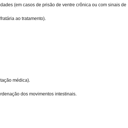
idades (em casos de prisão de ventre crônica ou com sinais de
ratária ao tratamento).
ntação médica).
ordenação dos movimentos intestinais.