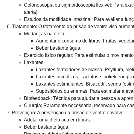
Colonoscopia ou sigmoidoscopia flexível: Para exam
alerta).
Estudos da motilidade intestinal: Para avaliar a fun
Tratamento:
O tratamento da prisão de ventre visa aument
Mudanças na dieta:
Aumentar o consumo de fibras: Frutas, vegetai
Beber bastante água.
Exercício físico regular: Para estimular o movimento 
Laxantes:
Laxantes formadores de massa: Psyllium, met
Laxantes osmóticos: Lactulose, polietilenoglico
Laxantes estimulantes: Bisacodil, senna (esti
Supositórios ou enemas: Para estimular a eva
Biofeedback: Técnica para ajudar a pessoa a apren
Cirurgia: Raramente necessária, reservada para cas
Prevenção:
A prevenção da prisão de ventre envolve:
Adotar uma dieta rica em fibras.
Beber bastante água.