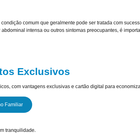
a condição comum que geralmente pode ser tratada com sucesso
dor abdominal intensa ou outros sintomas preocupantes, é impor
tos Exclusivos
icos, com vantagens exclusivas e cartão digital para economiza
o Familiar
m tranquilidade.