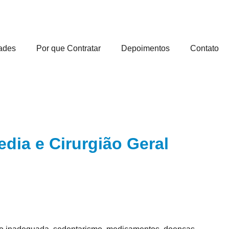
ades
Por que Contratar
Depoimentos
Contato
edia e Cirurgião Geral