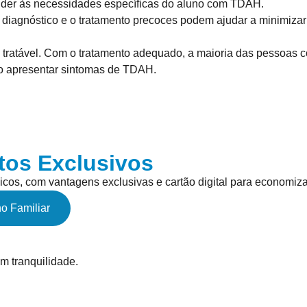
nder às necessidades específicas do aluno com TDAH.
diagnóstico e o tratamento precoces podem ajudar a minimizar
tratável. Com o tratamento adequado, a maioria das pessoas 
lho apresentar sintomas de TDAH.
tos Exclusivos
icos, com vantagens exclusivas e cartão digital para economiza
o Familiar
m tranquilidade.