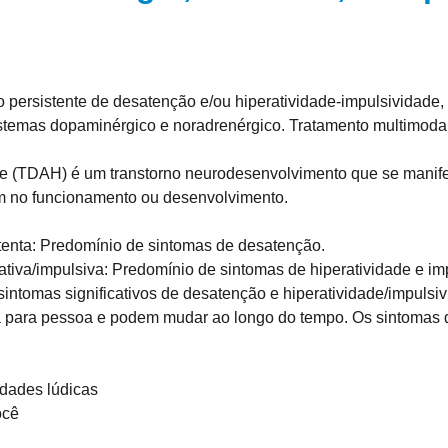
 persistente de desatenção e/ou hiperatividade-impulsividade,
istemas dopaminérgico e noradrenérgico. Tratamento multimodal
de (TDAH) é um transtorno neurodesenvolvimento que se manifes
em no funcionamento ou desenvolvimento.
nta: Predomínio de sintomas de desatenção.
va/impulsiva: Predomínio de sintomas de hiperatividade e imp
tomas significativos de desatenção e hiperatividade/impulsiv
para pessoa e podem mudar ao longo do tempo. Os sintomas d
idades lúdicas
ocê