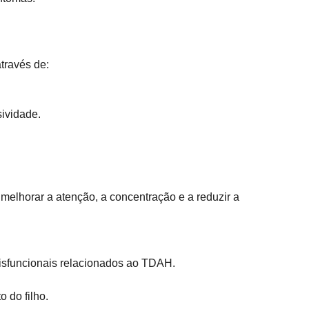
través de:
sividade.
 melhorar a atenção, a concentração e a reduzir a
disfuncionais relacionados ao TDAH.
 do filho.