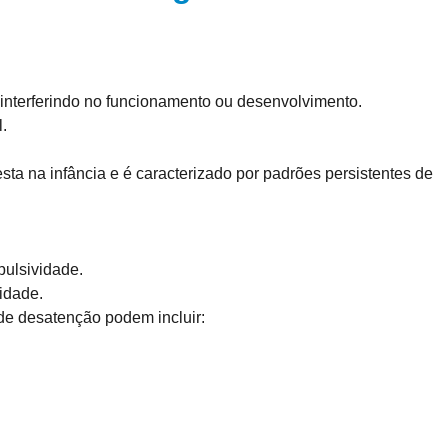
 interferindo no funcionamento ou desenvolvimento.
.
ta na infância e é caracterizado por padrões persistentes de
ulsividade.
idade.
e desatenção podem incluir: