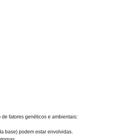
e fatores genéticos e ambientais:
 da base) podem estar envolvidas.
ntomas.