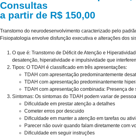
Consultas
a partir de R$ 150,00
Transtorno do neurodesenvolvimento caracterizado pelo padrão
Fisiopatologia envolve disfunção executiva e alterações dos s
O que é:
Transtorno de Déficit de Atenção e Hiperativida
desatenção, hiperatividade e impulsividade que interfer
Tipos:
O TDAH é classificado em três apresentações:
TDAH com apresentação predominantemente desate
TDAH com apresentação predominantemente hiperati
TDAH com apresentação combinada: Presença de sin
Sintomas:
Os sintomas do TDAH podem variar de pessoa 
Dificuldade em prestar atenção a detalhes
Cometer erros por descuido
Dificuldade em manter a atenção em tarefas ou ativ
Parecer não ouvir quando falam diretamente com v
Dificuldade em seguir instruções