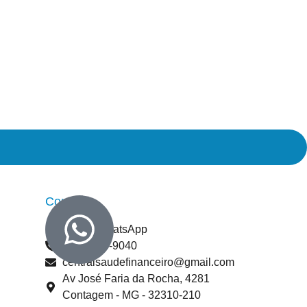
Contato
Enviar WhatsApp
(31) 3395-9040
centralsaudefinanceiro@gmail.com
Av José Faria da Rocha, 4281
Contagem - MG - 32310-210