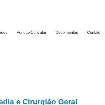
ades
Por que Contratar
Depoimentos
Contato
edia e Cirurgião Geral