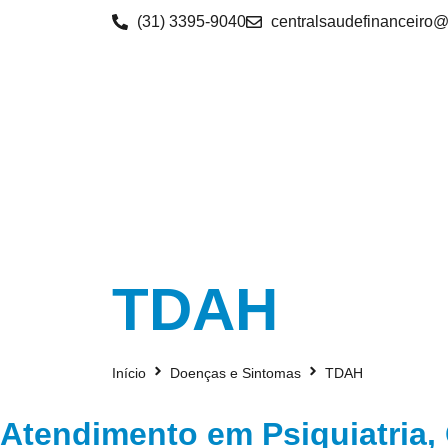
(31) 3395-9040
centralsaudefinanceiro
TDAH
Início
Doenças e Sintomas
TDAH
Atendimento em Psiquiatria, 