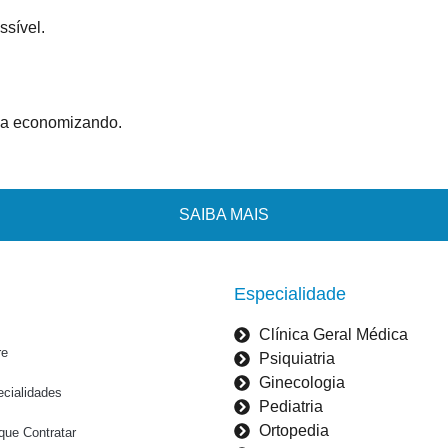
ssível.
lia economizando.
SAIBA MAIS
Especialidade
Clínica Geral Médica
re
Psiquiatria
Ginecologia
cialidades
Pediatria
Ortopedia
que Contratar