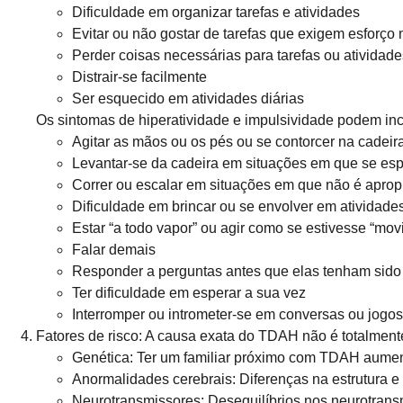
Dificuldade em organizar tarefas e atividades
Evitar ou não gostar de tarefas que exigem esforço
Perder coisas necessárias para tarefas ou atividade
Distrair-se facilmente
Ser esquecido em atividades diárias
Os sintomas de hiperatividade e impulsividade podem incl
Agitar as mãos ou os pés ou se contorcer na cadeir
Levantar-se da cadeira em situações em que se esp
Correr ou escalar em situações em que não é aprop
Dificuldade em brincar ou se envolver em atividades
Estar “a todo vapor” ou agir como se estivesse “mov
Falar demais
Responder a perguntas antes que elas tenham sido
Ter dificuldade em esperar a sua vez
Interromper ou intrometer-se em conversas ou jogos
Fatores de risco:
A causa exata do TDAH não é totalmente
Genética: Ter um familiar próximo com TDAH aument
Anormalidades cerebrais: Diferenças na estrutura e 
Neurotransmissores: Desequilíbrios nos neurotransm