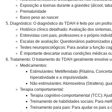
Exposição a toxinas durante a gravidez (álcool, tab
Prematuridade
Baixo peso ao nascer
Diagnóstico:
O diagnóstico do TDAH é feito por um profiss
Histórico clínico detalhado: Avaliação dos sintomas, 
Entrevistas com pais, professores e o próprio indiví
Escalas de avaliação: Questionários padronizados p
Testes neuropsicológicos: Para avaliar a função cog
É importante descartar outras condições médicas o
Tratamento:
O tratamento do TDAH geralmente envolve 
Medicamentos:
Estimulantes: Metilfenidato (Ritalina, Concert
hiperatividade e a impulsividade.
Não estimulantes: Atomoxetina (Strattera), gua
Terapia comportamental:
Terapia cognitivo-comportamental (TCC): Ajud
Treinamento de habilidades sociais: Para mel
Treinamento para pais: Para ajudar os pais a 