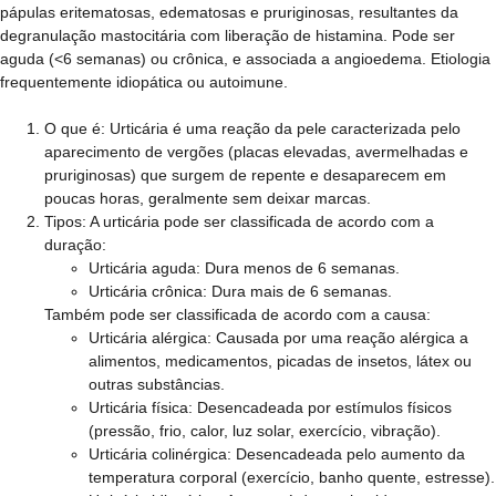
pápulas eritematosas, edematosas e pruriginosas, resultantes da
degranulação mastocitária com liberação de histamina. Pode ser
aguda (<6 semanas) ou crônica, e associada a angioedema. Etiologia
frequentemente idiopática ou autoimune.
O que é:
Urticária é uma reação da pele caracterizada pelo
aparecimento de vergões (placas elevadas, avermelhadas e
pruriginosas) que surgem de repente e desaparecem em
poucas horas, geralmente sem deixar marcas.
Tipos:
A urticária pode ser classificada de acordo com a
duração:
Urticária aguda: Dura menos de 6 semanas.
Urticária crônica: Dura mais de 6 semanas.
Também pode ser classificada de acordo com a causa:
Urticária alérgica: Causada por uma reação alérgica a
alimentos, medicamentos, picadas de insetos, látex ou
outras substâncias.
Urticária física: Desencadeada por estímulos físicos
(pressão, frio, calor, luz solar, exercício, vibração).
Urticária colinérgica: Desencadeada pelo aumento da
temperatura corporal (exercício, banho quente, estresse).