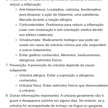
reduzir a inflamação:
Anti-histamínicos: Loratadina, cetirizina, fexofenadina
para bloquear a ação da histamina, uma substância
liberada durante a reação alérgica.
Corticosteroides: Prednisona para reduzir a inflamação
(usar com moderação e sob orientação médica devido
aos efeitos colaterais).
Omalizumabe: Medicamento biológico que pode ser
usado em casos de urticária crônica que não respondem
a outros tratamentos.
Evitar gatilhos conhecidos: Alimentos, medicamentos,
alérgenos, estímulos físicos.
Prevenção:
A prevenção da urticária depende da causa
subjacente:
Urticária alérgica: Evitar a exposição a alérgenos
conhecidos.
Urticária física: Evitar estímulos físicos que desencadeiam
a urticária.
Outras informações importantes:
A urticária geralmente não é
grave e desaparece sozinha em alguns dias. No entanto, se a
urticária for acompanhada de inchaço na língua ou garganta,