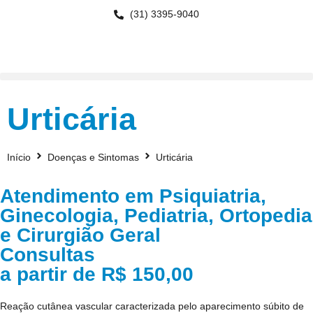
(31) 3395-9040
Urticária
Início
Doenças e Sintomas
Urticária
Atendimento em Psiquiatria,
Ginecologia, Pediatria, Ortopedia
e Cirurgião Geral
Consultas
a partir de R$ 150,00
Reação cutânea vascular caracterizada pelo aparecimento súbito de